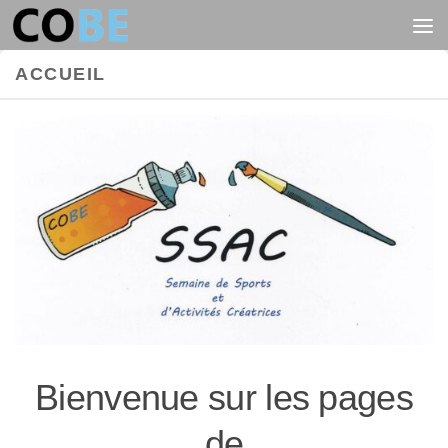
Au dessous du contenu
ACCUEIL
Bienvenue sur les pages
de